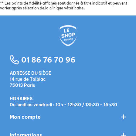
**
Les points de fidélité affichés sont donnés à titre indicatif et peuvent
varier après sélection de la clinique vétérinaire.
01 86 76 70 96
ADRESSE DU SIÈGE
14 rue de Tolbiac
75013 Paris
HORAIRES
Du lundi au vendredi : 10h - 12h30 / 13h30 - 16h30
Mon compte
Informations