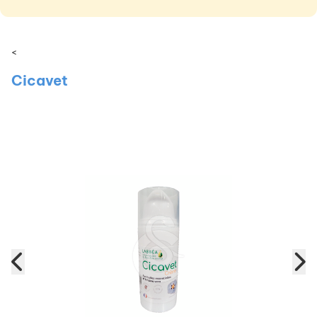
<
Cicavet