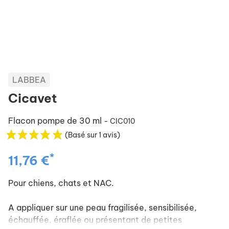
LABBEA
Cicavet
Flacon pompe de 30 ml
- CIC010
(Basé sur 1 avis)
*
11,76 €
Pour chiens, chats et NAC.
A appliquer sur une peau fragilisée, sensibilisée,
échauffée, éraflée ou présentant de petites