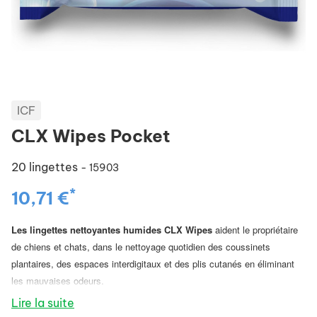
ICF
CLX Wipes Pocket
20 lingettes
- 15903
*
10,71 €
Les lingettes nettoyantes humides CLX Wipes
aident le propriétaire
de chiens et chats, dans le nettoyage quotidien des coussinets
plantaires, des espaces interdigitaux et des plis cutanés en éliminant
les mauvaises odeurs.
Utilisation
Lire la suite
Utiliser les lingettes CLX sur le pelage des pattes et des autres parties