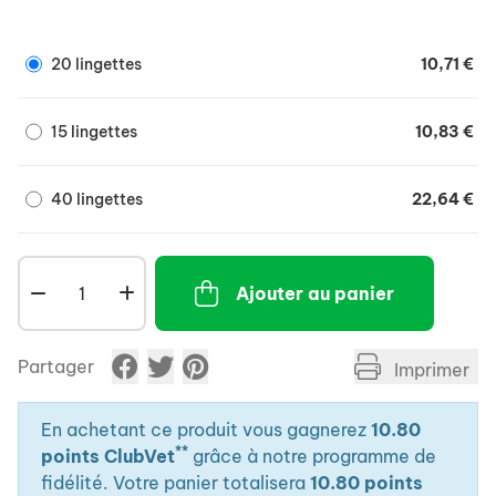
du corps.
Ne pas rincer. Utiliser une ou plusieurs fois par jour.
20 lingettes
10,71 €
15 lingettes
10,83 €
40 lingettes
22,64 €
Ajouter au panier
Partager
Imprimer
En achetant ce produit vous gagnerez
10.80
**
points ClubVet
grâce à notre programme de
fidélité. Votre panier totalisera
10.80 points