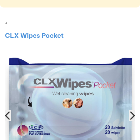
<
CLX Wipes Pocket