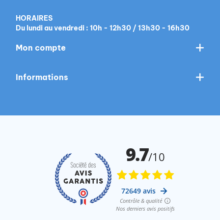
HORAIRES
Du lundi au vendredi : 10h - 12h30 / 13h30 - 16h30
Mon compte
Informations