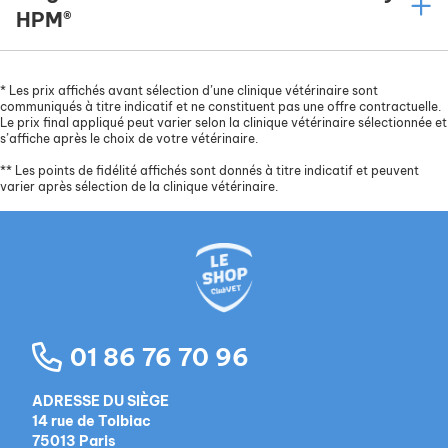
HPM®
*
Les prix affichés avant sélection d’une clinique vétérinaire sont
communiqués à titre indicatif et ne constituent pas une offre contractuelle.
Le prix final appliqué peut varier selon la clinique vétérinaire sélectionnée et
s’affiche après le choix de votre vétérinaire.
**
Les points de fidélité affichés sont donnés à titre indicatif et peuvent
varier après sélection de la clinique vétérinaire.
01 86 76 70 96
ADRESSE DU SIÈGE
14 rue de Tolbiac
75013 Paris