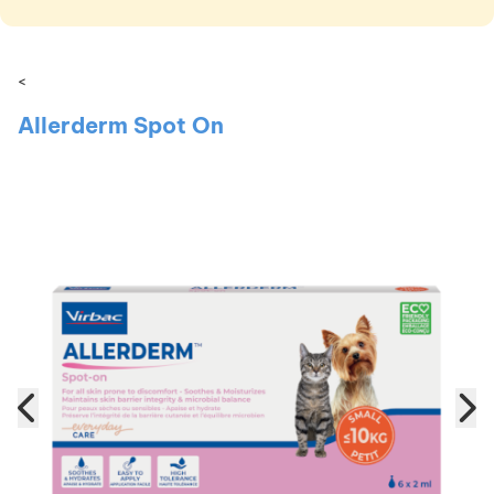
<
Allerderm Spot On