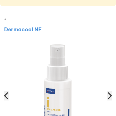
<
Dermacool NF