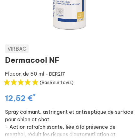
VIRBAC
Dermacool NF
Flacon de 50 ml
- DER217
(Basé sur 1 avis)
*
12,52 €
Spray calmant, astringent et antiseptique de surface
pour chien et chat.
- Action rafraîchissante, liée à la présence de
menthol, réduit les risques d'automutilation et