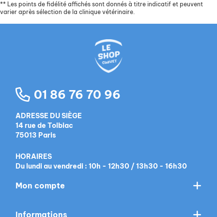
**
Les points de fidélité affichés sont donnés à titre indicatif et peuvent
varier après sélection de la clinique vétérinaire.
01 86 76 70 96
ADRESSE DU SIÈGE
14 rue de Tolbiac
75013 Paris
HORAIRES
Du lundi au vendredi : 10h - 12h30 / 13h30 - 16h30
Mon compte
Informations