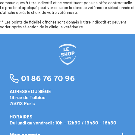
communiqués à titre indicatif et ne constituent pas une offre contractuelle.
Le prix final appliqué peut varier selon la clinique vétérinaire sélectionnée et
s’affiche après le choix de votre vétérinaire.
**
Les points de fidélité affichés sont donnés à titre indicatif et peuvent
varier après sélection de la clinique vétérinaire.
01 86 76 70 96
ADRESSE DU SIÈGE
14 rue de Tolbiac
75013 Paris
HORAIRES
Du lundi au vendredi : 10h - 12h30 / 13h30 - 16h30
Mon compte