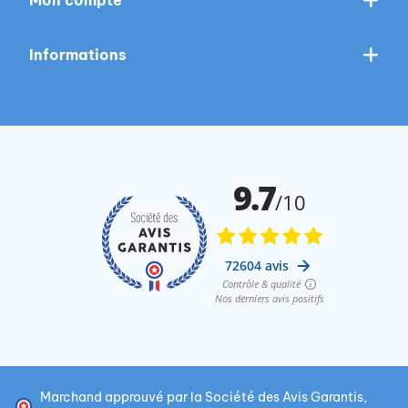
Informations
Marchand approuvé par la Société des Avis Garantis,