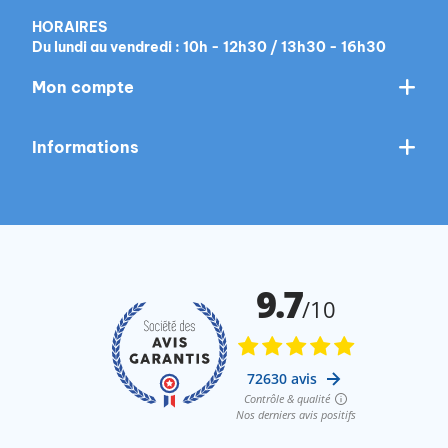
HORAIRES
Du lundi au vendredi : 10h - 12h30 / 13h30 - 16h30
Mon compte
Informations