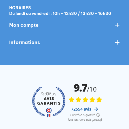
extraits de romarin).
HORAIRES
Du lundi au vendredi : 10h - 12h30 / 13h30 - 16h30
Mon compte
Informations