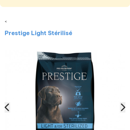
<
Prestige Light Stérilisé