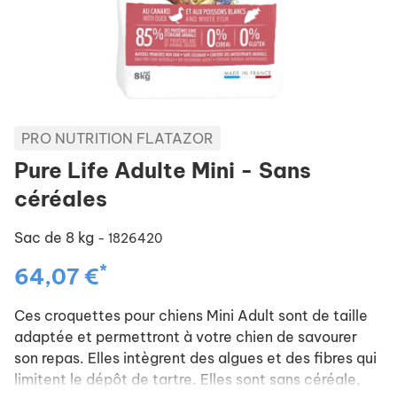
PRO NUTRITION FLATAZOR
Pure Life Adulte Mini - Sans
céréales
Sac de 8 kg
- 1826420
*
64,07 €
Ces croquettes pour chiens Mini Adult sont de taille
adaptée et permettront à votre chien de savourer
son repas. Elles intègrent des algues et des fibres qui
limitent le dépôt de tartre. Elles sont sans céréale,