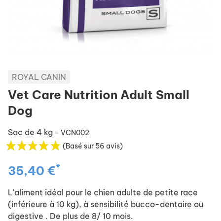
ROYAL CANIN
Vet Care Nutrition Adult Small
Dog
Sac de 4 kg
- VCN002
(Basé sur 56 avis)
*
35,40 €
L'aliment idéal pour le chien adulte de petite race
(inférieure à 10 kg), à sensibilité bucco-dentaire ou
digestive . De plus de 8/ 10 mois.