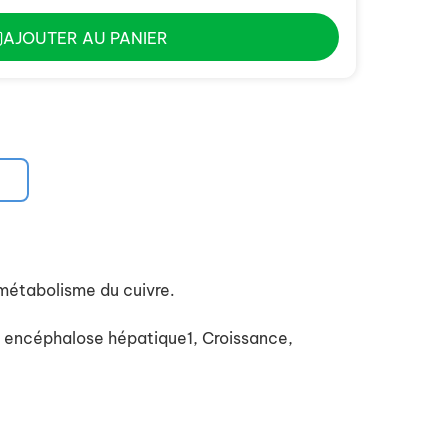
AJOUTER AU PANIER
étabolisme du cuivre.
 encéphalose hépatique1, Croissance,