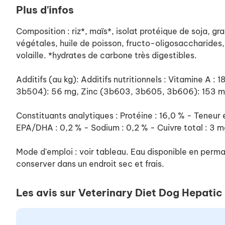
Plus d'infos
Composition : riz*, maïs*, isolat protéique de soja, gra
végétales, huile de poisson, fructo-oligosaccharides, 
volaille. *hydrates de carbone très digestibles.
Additifs (au kg): Additifs nutritionnels : Vitamine A
3b504): 56 mg, Zinc (3b603, 3b605, 3b606): 153 mg,
Constituants analytiques : Protéine : 16,0 % - Teneur 
EPA/DHA : 0,2 % - Sodium : 0,2 % - Cuivre total : 3 m
Mode d'emploi : voir tableau. Eau disponible en perma
conserver dans un endroit sec et frais.
Les avis sur Veterinary Diet Dog Hepatic