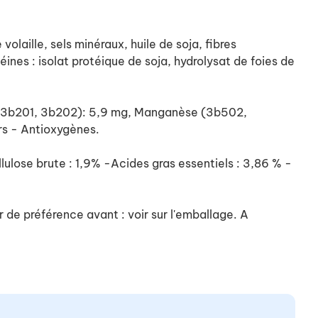
volaille, sels minéraux, huile de soja, fibres
ines : isolat protéique de soja, hydrolysat de foies de
ode (3b201, 3b202): 5,9 mg, Manganèse (3b502,
s - Antioxygènes.
lulose brute : 1,9% -Acides gras essentiels : 3,86 % -
 de préférence avant : voir sur l'emballage. A