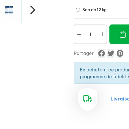
Sac de 12 kg
Partager
En achetant ce produ
programme de fidélité
Livrais