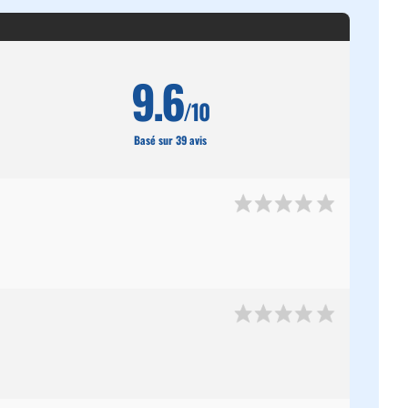
9.6
/10
Basé sur 39 avis