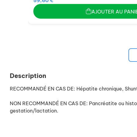
59,60 €
AJOUTER AU PANI
Description
RECOMMANDÉ EN CAS DE: Hépatite chronique, Shunt p
NON RECOMMANDÉ EN CAS DE: Pancréatite ou historiq
gestation/lactation.