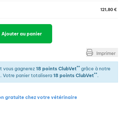
121,80 €
Ajouter au panier
Imprimer
**
it vous gagnerez
18 points ClubVet
grâce à notre
**
. Votre panier totalisera
18 points ClubVet
.
on gratuite chez votre vétérinaire