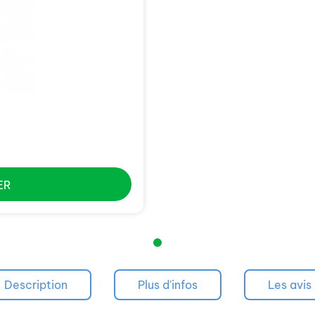
ER
Description
Plus d'infos
Les avis