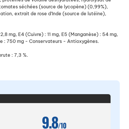
 de tomates séchées (source de lycopène) (0,99%),
ion, extrait de rose d’Inde (source de lutéine),
 : 2,8 mg, E4 (Cuivre) : 11 mg, E5 (Manganèse) : 54 mg,
ine : 750 mg - Conservateurs - Antioxygènes.
rute : 7,3 %.
9.8
/10