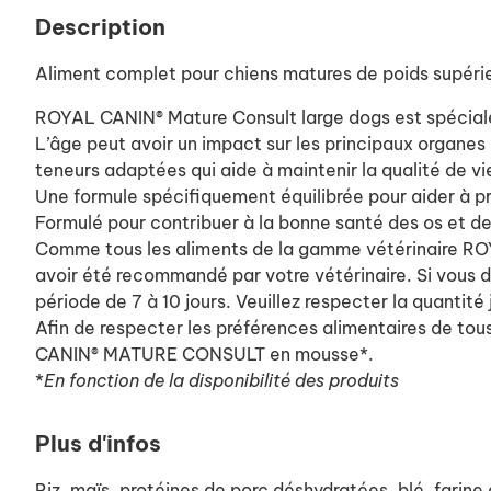
Description
Aliment complet pour chiens matures de poids supérieu
ROYAL CANIN® Mature Consult large dogs est spécialem
L’âge peut avoir un impact sur les principaux organes
teneurs adaptées qui aide à maintenir la qualité de vi
Une formule spécifiquement équilibrée pour aider à p
Formulé pour contribuer à la bonne santé des os et de
Comme tous les aliments de la gamme vétérinaire 
avoir été recommandé par votre vétérinaire. Si vous dé
période de 7 à 10 jours.
Veuillez respecter la quantité 
Afin de respecter les préférences alimentaires de t
CANIN® MATURE CONSULT en mousse*.
*
En fonction de la disponibilité des produits
Plus d'infos
Riz, maïs, protéines de porc déshydratées, blé, farine