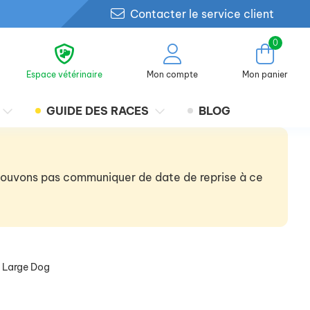
Contacter le service client
0
Espace vétérinaire
Mon compte
Mon panier
GUIDE DES RACES
BLOG
 pouvons pas communiquer de date de reprise à ce
t Large Dog