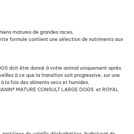
hiens matures de grandes races.
ette formule contient une sélection de nutriments aux
doit être donné à votre animal uniquement après
llez à ce que la transition soit progressive, sur une
 à la fois des aliments secs et humides.
 ROYAL CANIN® MATURE CONSULT LARGE DOGS
et ROYAL
, protéines de volaille déshydratées, hydrolysat de