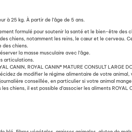
r à 25 kg. À partir de l’âge de 5 ans.
ent formulé pour soutenir la santé et le bien-être des c
 des chiens, notamment les reins, le cœur et le cerveau. C
e des chiens.
réserver la masse musculaire avec l’âge.
s articulations.
ROYAL CANIN, ROYAL CANIN® MATURE CONSULT LARGE DOGS 
cidez de modifier le régime alimentaire de votre animal, vei
journalière conseillée, en particulier si votre animal mange
ous les chiens, il est possible d’associer les aliments
 de blé, fibres végétales, graisses animales, gluten de maïs