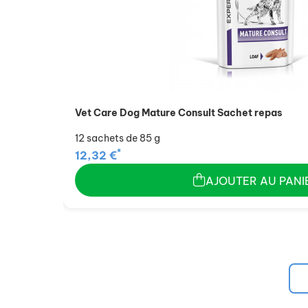
Vet Care Dog Mature Consult Sachet repas
12 sachets de 85 g
*
12,32 €
AJOUTER AU PANI