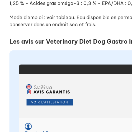
1,25 % - Acides gras oméga-3 : 0,3 % - EPA/DHA : 0
Mode d'emploi : voir tableau. Eau disponible en perma
conserver dans un endroit sec et frais.
Les avis sur Veterinary Diet Dog Gastro I
VOIR L'ATTESTATION