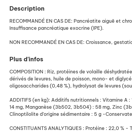
Description
RECOMMANDÉ EN CAS DE: Pancréatite aiguë et chroniq
Insuffisance pancréatique exocrine (IPE).
NON RECOMMANDÉ EN CAS DE: Croissance, gestation
Plus d'infos
COMPOSITION : Riz, protéines de volaille déshydratées
dérivés de levures, huile de poisson, mono- et diglycé
oligosaccharides (0,48 %), hydrolysat de levures (sou
ADDITIFS (en kg): Additifs nutritionnels : Vitamine A
14 mg, Manganèse (3b502, 3b504) : 58 mg, Zinc (3b6
Clinoptilolite d’origine sédimentaire : 5 g -Conservat
CONSTITUANTS ANALYTIQUES : Protéine : 22,0 % - Teneu