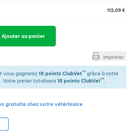
112,09 €
Ajouter au panier
Imprimer
**
it vous gagnerez
18 points ClubVet
grâce à notre
**
. Votre panier totalisera
18 points ClubVet
.
on gratuite chez votre vétérinaire