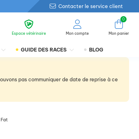
Contacter le service client
0
Espace vétérinaire
Mon compte
Mon panier
GUIDE DES RACES
BLOG
 pouvons pas communiquer de date de reprise à ce
 Fat