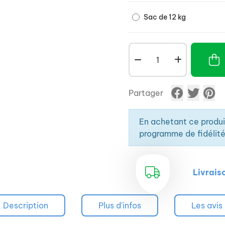
Sac de 12 kg
Partager
En achetant ce produ
programme de fidélité
Livrais
Description
Plus d'infos
Les avis