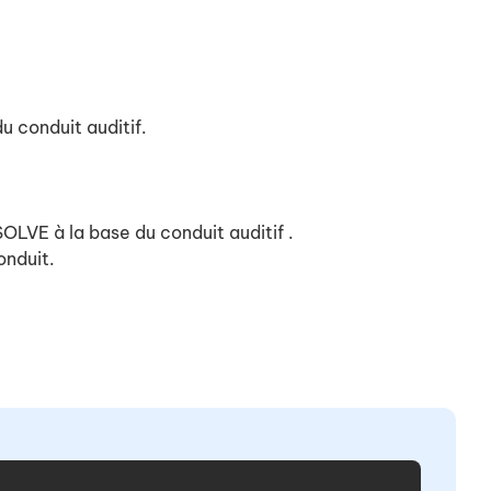
u conduit auditif.
SOLVE à la base du conduit auditif .
onduit.