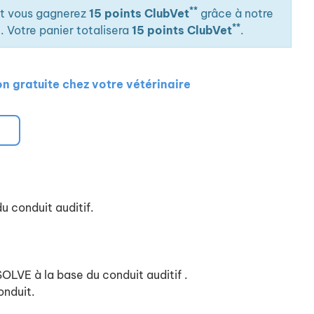
**
it vous gagnerez
15 points ClubVet
grâce à notre
**
. Votre panier totalisera
15 points ClubVet
.
on gratuite chez votre vétérinaire
u conduit auditif.
SOLVE à la base du conduit auditif .
onduit.