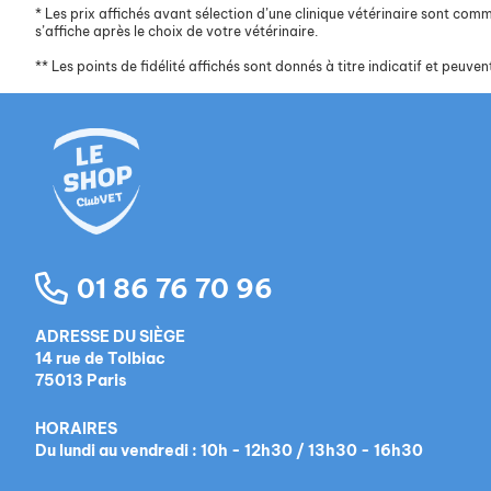
*
Les prix affichés avant sélection d’une clinique vétérinaire sont commun
s’affiche après le choix de votre vétérinaire.
**
Les points de fidélité affichés sont donnés à titre indicatif et peuvent
01 86 76 70 96
ADRESSE DU SIÈGE
14 rue de Tolbiac
75013 Paris
HORAIRES
Du lundi au vendredi : 10h - 12h30 / 13h30 - 16h30