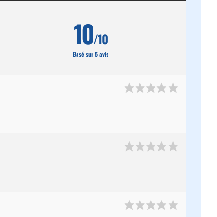
10
/10
Basé sur 5 avis