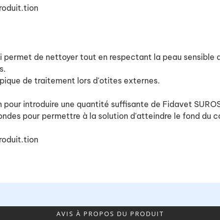
roduit.tion
ui permet de nettoyer tout en respectant la peau sensible d
s.
opique de traitement lors d'otites externes.
con pour introduire une quantité suffisante de Fidavet SURO
ndes pour permettre à la solution d'atteindre le fond du c
roduit.tion
AVIS À PROPOS DU PRODUIT