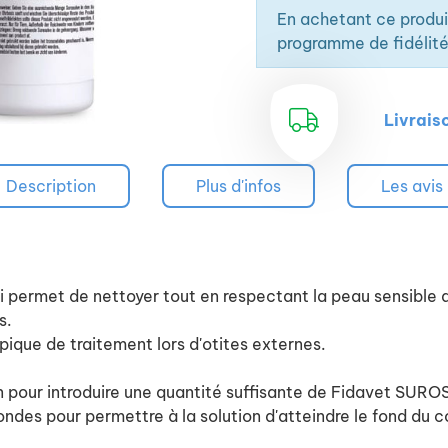
En achetant ce produ
programme de fidélité
Livrais
Description
Plus d'infos
Les avis
ui permet de nettoyer tout en respectant la peau sensible d
s.
opique de traitement lors d'otites externes.
con pour introduire une quantité suffisante de Fidavet SURO
ndes pour permettre à la solution d'atteindre le fond du c