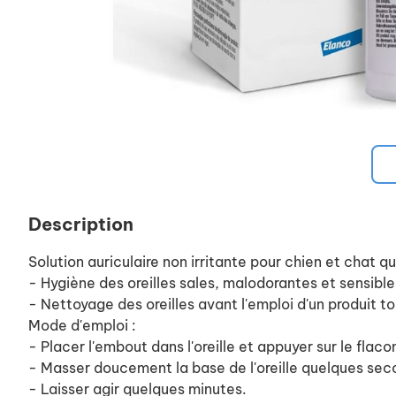
Description
Solution auriculaire non irritante pour chien et chat q
- Hygiène des oreilles sales, malodorantes et sensible
- Nettoyage des oreilles avant l'emploi d'un produit t
Mode d'emploi :
- Placer l'embout dans l'oreille et appuyer sur le fla
- Masser doucement la base de l'oreille quelques seco
- Laisser agir quelques minutes.