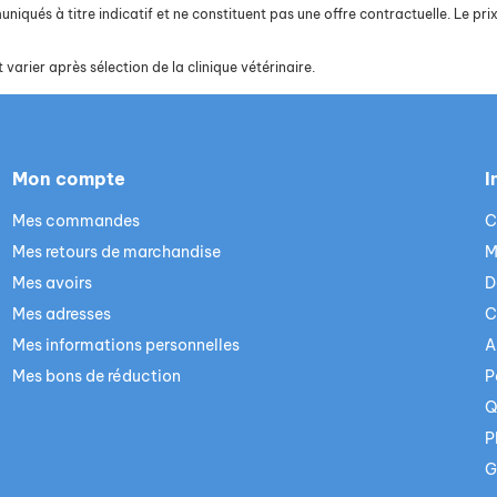
iqués à titre indicatif et ne constituent pas une offre contractuelle. Le prix 
 varier après sélection de la clinique vétérinaire.
Mon compte
I
Mes commandes
C
Mes retours de marchandise
M
Mes avoirs
D
Mes adresses
C
Mes informations personnelles
A
Mes bons de réduction
P
Q
P
G