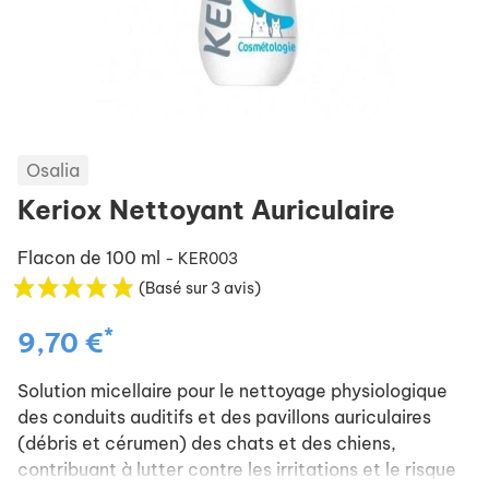
Osalia
Keriox Nettoyant Auriculaire
Flacon de 100 ml
- KER003
(Basé sur 3 avis)
*
9,70 €
Solution micellaire pour le nettoyage physiologique
des conduits auditifs et des pavillons auriculaires
(débris et cérumen) des chats et des chiens,
contribuant à lutter contre les irritations et le risque