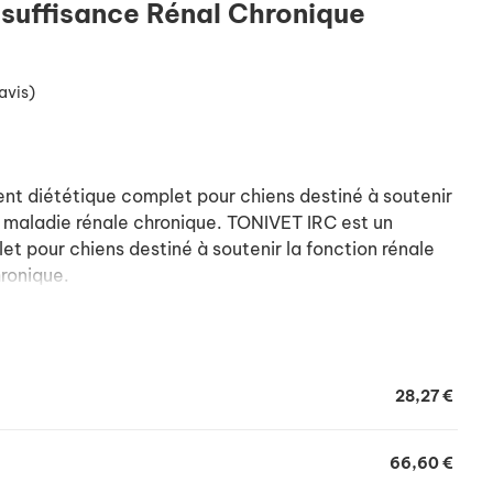
nsuffisance Rénal Chronique
avis)
nt diététique complet pour chiens destiné à soutenir
de maladie rénale chronique. TONIVET IRC est un
et pour chiens destiné à soutenir la fonction rénale
hronique.
28,27 €
66,60 €