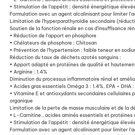
• Stimulation de l’appétit : densité énergétique élevé
Formulation avec un agent alcalinisant pour limiter l
Limitation de l’hyperparathyroïdie secondaire (réduct
Soutien de la fonction rénale en cas d’insuffisance rén
• Réduction de l’apport en phosphore
• Chélateurs de phosphore : Chitosan
• Prévention de l’hypertension : faible teneur en sodi
Réduction du taux de déchets azotés sanguins :
• Apport adapté en protéines de qualité et hautement 
• Arginine : 1.4%
Diminution du processus inflammatoire rénal et amélior
• Acides gras essentiels Oméga 3 : 1.4%, EPA + DHA 
• Vitamine E et antioxydants secondaires cellulaires po
organique
Limitation de la perte de masse musculaire et de la dé
• L-Carnitine , acides aminés essentiels et protéines 
• Stimulation de l’appétit : densité énergétique élevé
Formulation avec un agent alcalinisant pour limiter l