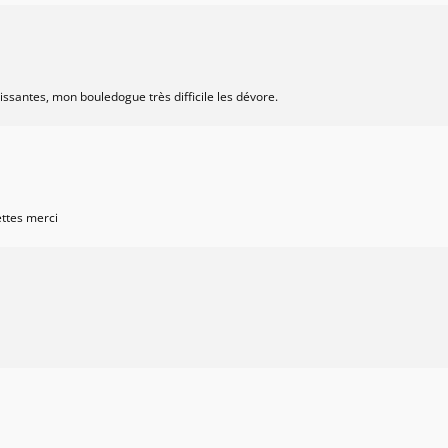
ssantes, mon bouledogue très difficile les dévore.
ettes merci