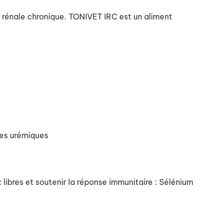
e rénale chronique. TONIVET IRC est un aliment
mes urémiques
 libres et soutenir la réponse immunitaire : Sélénium