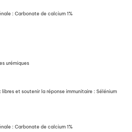
 rénale : Carbonate de calcium 1%
mes urémiques
 libres et soutenir la réponse immunitaire : Sélénium
 rénale : Carbonate de calcium 1%