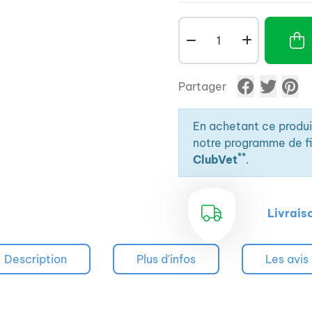
Partager
En achetant ce produ
notre programme de fid
**
ClubVet
.
Livrais
Description
Plus d'infos
Les avis