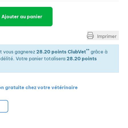
Ajouter au panier
Imprimer
**
it vous gagnerez
28.20 points ClubVet
grâce à
élité. Votre panier totalisera
28.20 points
on gratuite chez votre vétérinaire