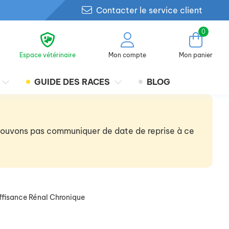
Contacter le service client
0
Espace vétérinaire
Mon compte
Mon panier
GUIDE DES RACES
BLOG
 pouvons pas communiquer de date de reprise à ce
ffisance Rénal Chronique