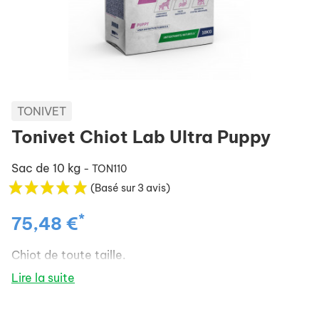
TONIVET
Tonivet Chiot Lab Ultra Puppy
Sac de 10 kg
- TON110
(Basé sur 3 avis)
*
75,48 €
Chiot de toute taille.
Lire la suite