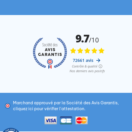
Marchand approuvé par la Société des Avis Garantis,
cliquez ici pour vérifier l'attestation
.