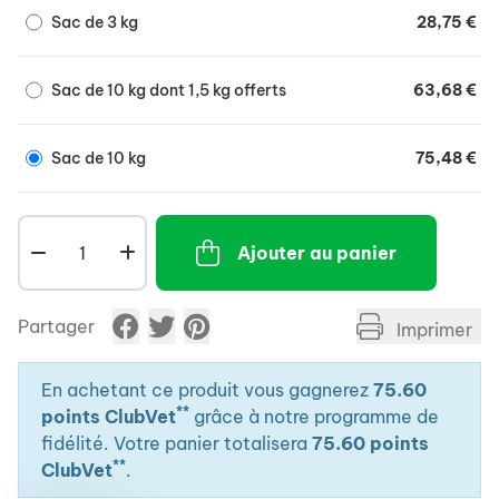
Sac de 3 kg
28,75 €
Sac de 10 kg dont 1,5 kg offerts
63,68 €
Sac de 10 kg
75,48 €
Ajouter au panier
Partager
Imprimer
En achetant ce produit vous gagnerez
75.60
**
points ClubVet
grâce à notre programme de
fidélité. Votre panier totalisera
75.60 points
**
ClubVet
.