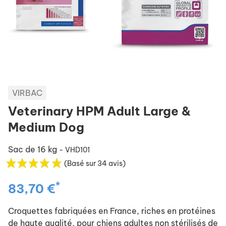
VIRBAC
Veterinary HPM Adult Large &
Medium Dog
Sac de 16 kg
- VHD101
(Basé sur 34 avis)
*
83,70 €
Croquettes fabriquées en France, riches en protéines
de haute qualité, pour chiens adultes non stérilisés de