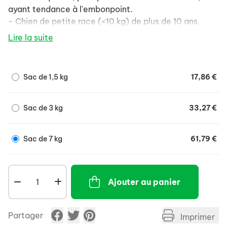
ayant tendance à l'embonpoint.
- Chien de petite race (<10 kg) de plus de 10 ans
Lire la suite
Sac de 1,5 kg
17,86 €
Sac de 3 kg
33,27 €
Sac de 7 kg
61,79 €
Ajouter au panier
Partager
Imprimer