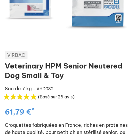
VIRBAC
Veterinary HPM Senior Neutered
Dog Small & Toy
Sac de 7 kg
- VHD082
(Basé sur 26 avis)
*
61,79 €
Croquettes fabriquées en France, riches en protéines
de haute qualité, pour petit chien stérilisé senior, ou