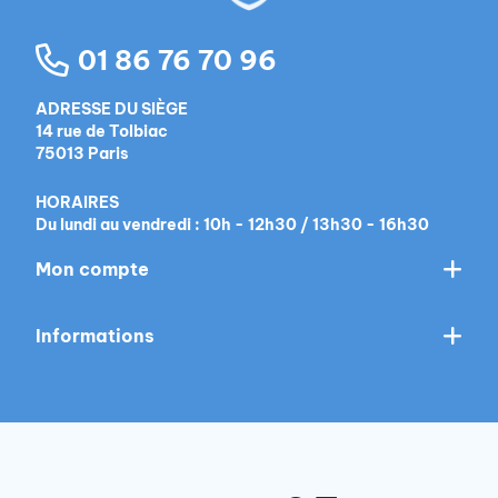
01 86 76 70 96
ADRESSE DU SIÈGE
14 rue de Tolbiac
75013 Paris
HORAIRES
Du lundi au vendredi : 10h - 12h30 / 13h30 - 16h30
Mon compte
Informations