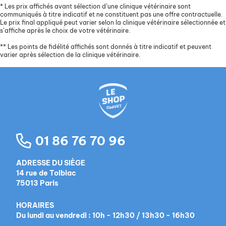
*
Les prix affichés avant sélection d’une clinique vétérinaire sont
communiqués à titre indicatif et ne constituent pas une offre contractuelle.
Le prix final appliqué peut varier selon la clinique vétérinaire sélectionnée et
s’affiche après le choix de votre vétérinaire.
**
Les points de fidélité affichés sont donnés à titre indicatif et peuvent
varier après sélection de la clinique vétérinaire.
01 86 76 70 96
ADRESSE DU SIÈGE
14 rue de Tolbiac
75013 Paris
HORAIRES
Du lundi au vendredi : 10h - 12h30 / 13h30 - 16h30