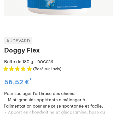
AUDEVARD
Doggy Flex
Boîte de 180 g
- DOG036
(Basé sur 1 avis)
*
56,52 €
Pour soulager l'arthrose des chiens.
- Mini-granulés appétents à mélanger à
l'alimentation pour une prise spontanée et facile.
- Apport en chondroitine et glucosamine, base du