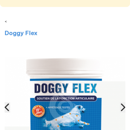
<
Doggy Flex