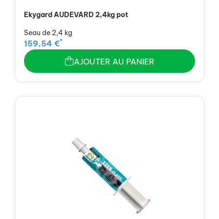
Ekygard AUDEVARD 2,4kg pot
Seau de 2,4 kg
*
159,54 €
AJOUTER AU PANIER