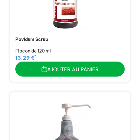
Povidum Scrub
Flacon de 120 ml
*
13,29 €
AJOUTER AU PANIER