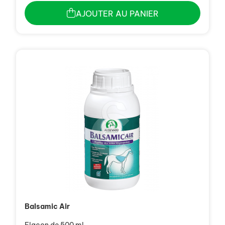
AJOUTER AU PANIER
Balsamic Air
Flacon de 500 ml