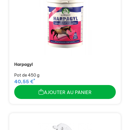
Harpagyl
Pot de 450 g
*
40,55 €
AJOUTER AU PANIER