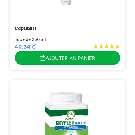
Capsiblist
Tube de 250 ml
*
40,34 €
AJOUTER AU PANIER