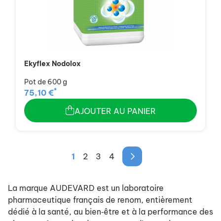
Ekyflex Nodolox
Pot de 600 g
*
75,10 €
AJOUTER AU PANIER
1
2
3
4
La marque AUDEVARD est un laboratoire
pharmaceutique français de renom, entièrement
dédié à la santé, au bien‑être et à la performance des