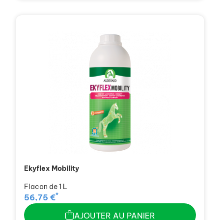
Ekyflex Mobility
Flacon de 1 L
*
56,75 €
AJOUTER AU PANIER