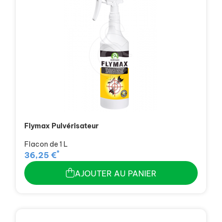
Flymax Pulvérisateur
Flacon de 1 L
*
36,25 €
AJOUTER AU PANIER