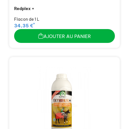
Redplex +
Flacon de 1 L
*
34,35 €
AJOUTER AU PANIER