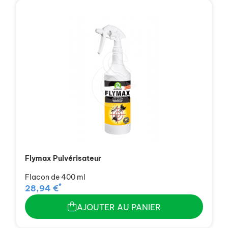
Flymax Pulvérisateur
Flacon de 400 ml
*
28,94 €
AJOUTER AU PANIER