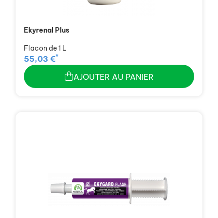
Ekyrenal Plus
Flacon de 1 L
*
55,03 €
AJOUTER AU PANIER