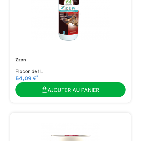
Zzen
Flacon de 1 L
*
54,09 €
AJOUTER AU PANIER