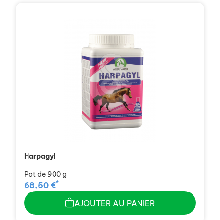
Harpagyl
Pot de 900 g
*
68,50 €
AJOUTER AU PANIER