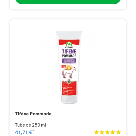
Tifène Pommade
Tube de 250 ml
*
41,71 €