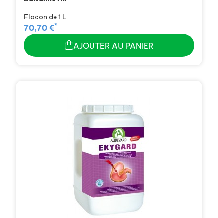
Flacon de 1 L
*
70,70 €
AJOUTER AU PANIER