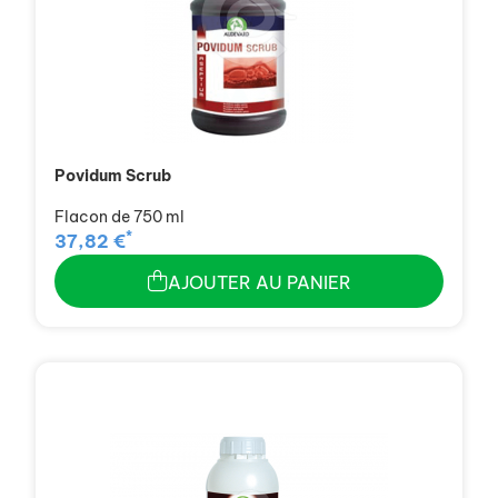
Povidum Scrub
Flacon de 750 ml
*
37,82 €
AJOUTER AU PANIER