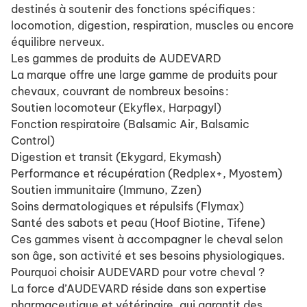
destinés à soutenir des fonctions spécifiques :
locomotion, digestion, respiration, muscles ou encore
équilibre nerveux.
Les gammes de produits de AUDEVARD
La marque offre une large gamme de produits pour
chevaux, couvrant de nombreux besoins :
Soutien locomoteur (Ekyflex, Harpagyl)
Fonction respiratoire (Balsamic Air, Balsamic
Control)
Digestion et transit (Ekygard, Ekymash)
Performance et récupération (Redplex+, Myostem)
Soutien immunitaire (Immuno, Zzen)
Soins dermatologiques et répulsifs (Flymax)
Santé des sabots et peau (Hoof Biotine, Tifene)
Ces gammes visent à accompagner le cheval selon
son âge, son activité et ses besoins physiologiques.
Pourquoi choisir AUDEVARD pour votre cheval ?
La force d’AUDEVARD réside dans son expertise
pharmaceutique et vétérinaire, qui garantit des