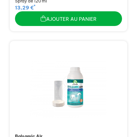
Spray de 120 ml
*
13,29 €
AJOUTER AU PANIER
Balsamic Air