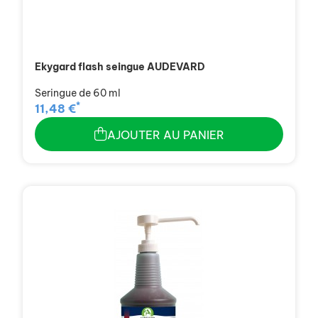
Ekygard flash seingue AUDEVARD
Seringue de 60 ml
*
11,48 €
AJOUTER AU PANIER