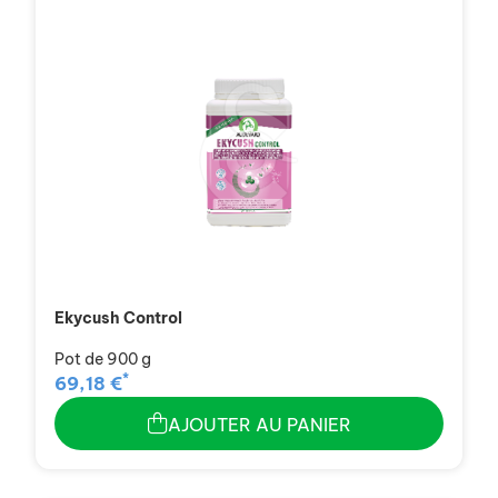
Ekycush Control
Pot de 900 g
*
69,18 €
AJOUTER AU PANIER