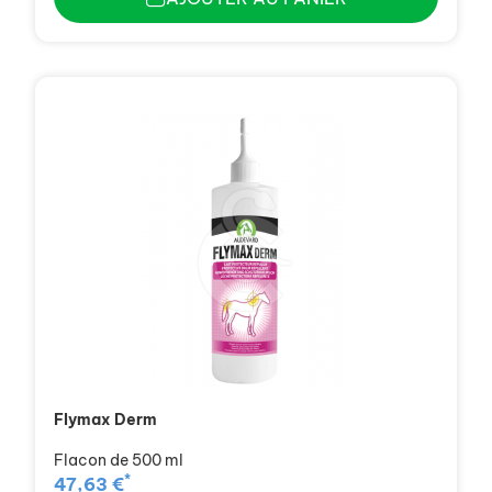
Flymax Derm
Flacon de 500 ml
*
47,63 €