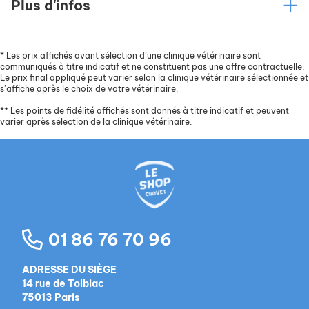
Plus d'infos
*
Les prix affichés avant sélection d’une clinique vétérinaire sont
communiqués à titre indicatif et ne constituent pas une offre contractuelle.
Le prix final appliqué peut varier selon la clinique vétérinaire sélectionnée et
s’affiche après le choix de votre vétérinaire.
**
Les points de fidélité affichés sont donnés à titre indicatif et peuvent
varier après sélection de la clinique vétérinaire.
01 86 76 70 96
ADRESSE DU SIÈGE
14 rue de Tolbiac
75013 Paris