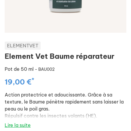
ELEMENTVET
Element Vet Baume réparateur
Pot de 50 ml
- BAU002
*
19,00 €
Action protectrice et adoucissante. Grâce à sa
texture, le Baume pénètre rapidement sans laisser la
peau ou le poil gras.
Répulsif contre les insectes volants (HE).
Lire la suite
Toutes lésions cutanées
: