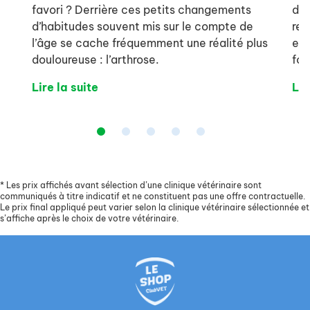
favori ? Derrière ces petits changements
dou
d’habitudes souvent mis sur le compte de
res
l’âge se cache fréquemment une réalité plus
et 
douloureuse : l’arthrose.
fon
Lire la suite
Lir
*
Les prix affichés avant sélection d’une clinique vétérinaire sont
communiqués à titre indicatif et ne constituent pas une offre contractuelle.
Le prix final appliqué peut varier selon la clinique vétérinaire sélectionnée et
s’affiche après le choix de votre vétérinaire.