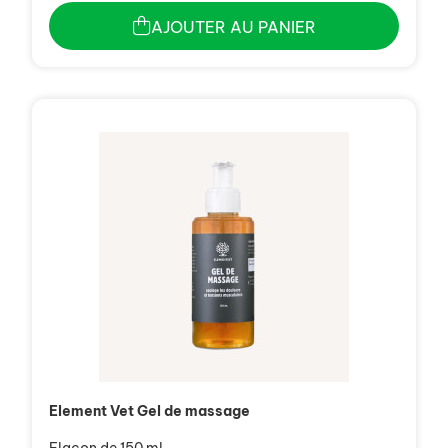
AJOUTER AU PANIER
Element Vet Gel de massage
Flacon de 150 ml