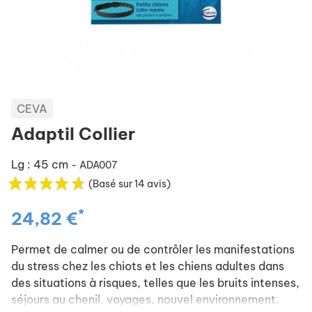
CEVA
Adaptil Collier
Lg : 45 cm
- ADA007
(Basé sur 14 avis)
*
24,82 €
Permet de calmer ou de contrôler les manifestations
du stress chez les chiots et les chiens adultes dans
des situations à risques, telles que les bruits intenses,
séjours au chenil, voyages, nouvel environnement.