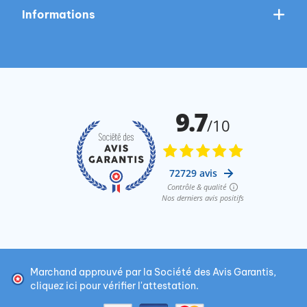
Informations
Marchand approuvé par la Société des Avis Garantis,
cliquez ici pour vérifier l'attestation
.