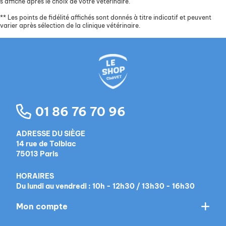
s’affiche après le choix de votre vétérinaire.
**
Les points de fidélité affichés sont donnés à titre indicatif et peuvent
varier après sélection de la clinique vétérinaire.
01 86 76 70 96
ADRESSE DU SIÈGE
14 rue de Tolbiac
75013 Paris
HORAIRES
Du lundi au vendredi : 10h - 12h30 / 13h30 - 16h30
Mon compte