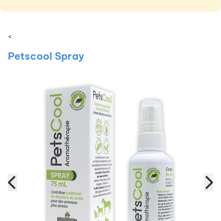
<
Petscool Spray