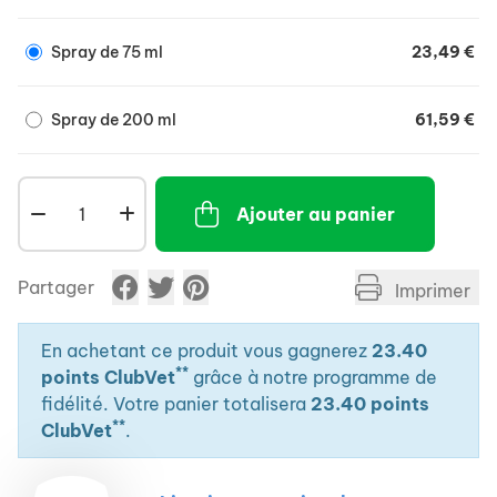
Spray de 75 ml
23,49 €
Spray de 200 ml
61,59 €
Ajouter au panier
Partager
Imprimer
En achetant ce produit vous gagnerez
23.40
**
points ClubVet
grâce à notre programme de
fidélité. Votre panier totalisera
23.40 points
**
ClubVet
.