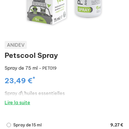
ANIDEV
Petscool Spray
Spray de 75 ml
- PET019
*
23,49 €
Spray d\'huiles essentielles
Lire la suite
Spray de 15 ml
9,27 €