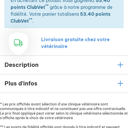
En achetant ce produit vous gagnerez
53.40
**
points ClubVet
grâce à notre programme de
fidélité. Votre panier totalisera
53.40 points
**
ClubVet
.
Livraison gratuite chez votre
vétérinaire
Description
Plus d'infos
*
Les prix affichés avant sélection d’une clinique vétérinaire sont
communiqués à titre indicatif et ne constituent pas une offre contractuelle.
Le prix final appliqué peut varier selon la clinique vétérinaire sélectionnée et
s’affiche après le choix de votre vétérinaire.
**
Les points de fidélité affichés sont donnés à titre indicatif et peuvent