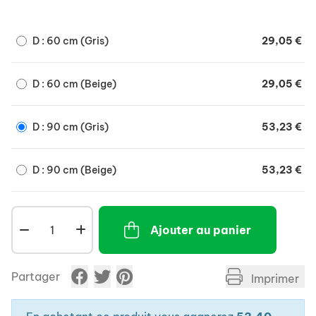
souplesse et de confort.
D : 60 cm (Gris)
29,05 €
D : 60 cm (Beige)
29,05 €
D : 90 cm (Gris)
53,23 €
D : 90 cm (Beige)
53,23 €
Ajouter au panier
Partager
Imprimer