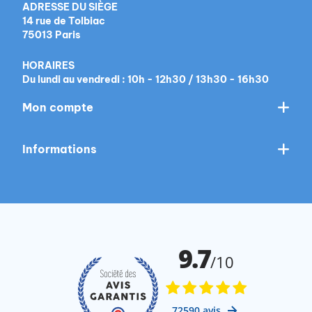
ADRESSE DU SIÈGE
14 rue de Tolbiac
75013 Paris
HORAIRES
Du lundi au vendredi : 10h - 12h30 / 13h30 - 16h30
Mon compte
Informations