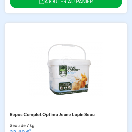
AJOUTER AU PANIER
Repas Complet Optima Jeune Lapin Seau
Seau de 7 kg
*