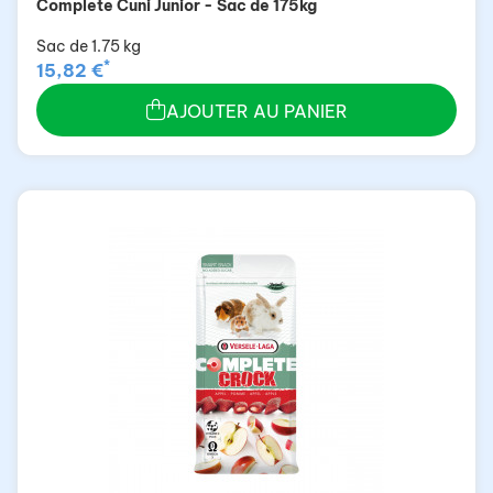
Complete Cuni Junior - Sac de 175kg
Sac de 1.75 kg
*
15,82 €
AJOUTER AU PANIER