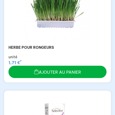
HERBE POUR RONGEURS
unité
*
1,71 €
AJOUTER AU PANIER