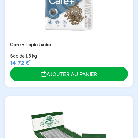
Care + Lapin Junior
Sac de 1,5 kg
*
14,72 €
AJOUTER AU PANIER