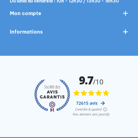
Du lundi au vendredi : 10h - 12h30 / 13h30 - 16h30
Mon compte
Informations