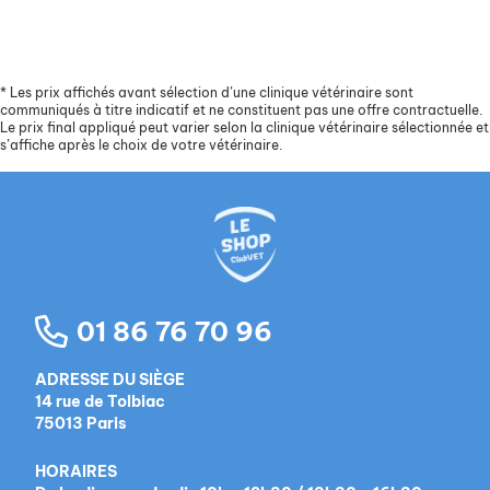
*
Les prix affichés avant sélection d’une clinique vétérinaire sont
communiqués à titre indicatif et ne constituent pas une offre contractuelle.
Le prix final appliqué peut varier selon la clinique vétérinaire sélectionnée et
s’affiche après le choix de votre vétérinaire.
01 86 76 70 96
ADRESSE DU SIÈGE
14 rue de Tolbiac
75013 Paris
HORAIRES