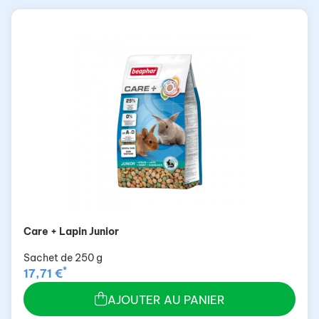
Care + Lapin Junior
Sachet de 250 g
*
17,71 €
AJOUTER AU PANIER