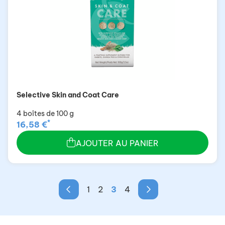
Selective Skin and Coat Care
4 boîtes de 100 g
*
16,58 €
AJOUTER AU PANIER
1
2
3
4