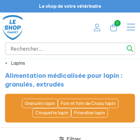
Le shop de votre vétérinaire
0
<
Lapins
Alimentation médicalisée pour lapin :
granulés, extrudés
Granulés lapin
Foin et foin de Cruau lapin
Croquette lapin
Friandise lapin
Filtrer