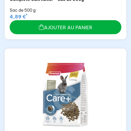
Sac de 500 g
*
4,89 €
AJOUTER AU PANIER