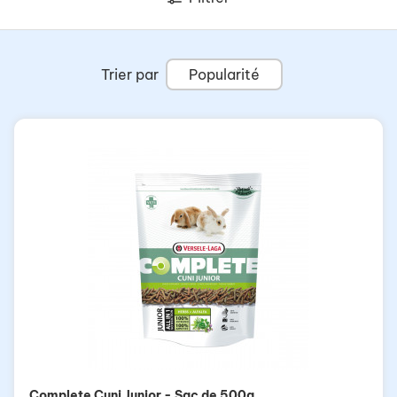
Trier par
Popularité
Complete Cuni Junior - Sac de 500g