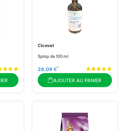
Cicavet
Spray de 100 ml
*
28,09 €
IER
AJOUTER AU PANIER