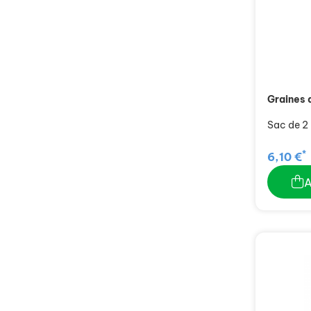
Graines 
Sac de 2
*
6,10 €