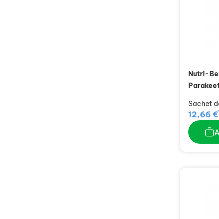
Nutri-Ber
Parakeet
Sachet d
12,66 €