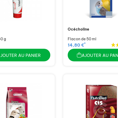
Océcholine
80 g
Flacon de 50 ml
*
14,80 €
AJOUTER AU PANIER
AJOUTER AU PAN