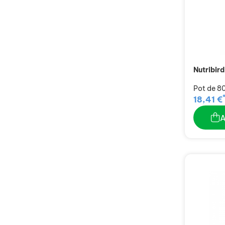
Nutribir
Pot de 8
18,41 €