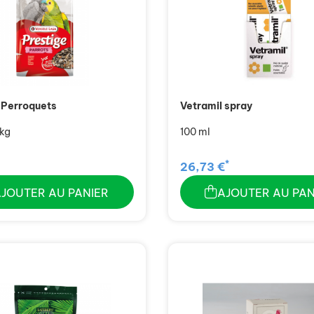
 Perroquets
Vetramil spray
 kg
100 ml
*
26,73 €
AJOUTER AU PANIER
AJOUTER AU PAN