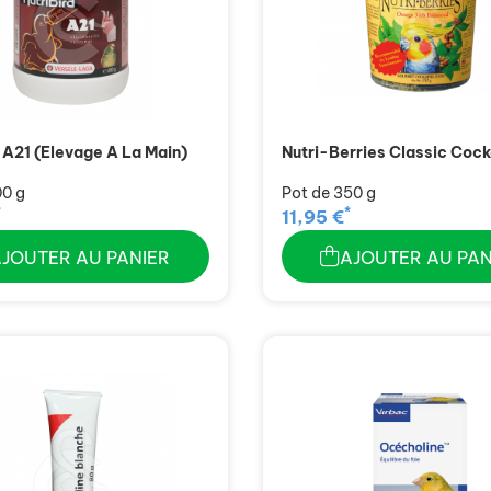
d A21 (Elevage A La Main)
Nutri-Berries Classic Cock
00 g
Pot de 350 g
*
*
11,95 €
AJOUTER AU PANIER
AJOUTER AU PAN