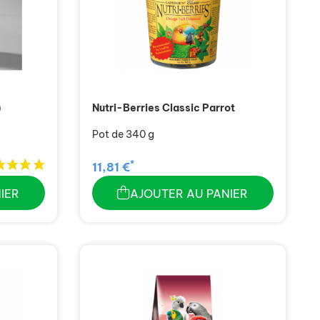
)
Nutri-Berries Classic Parrot
Pot de 340 g
*
11,81 €
IER
AJOUTER AU PANIER