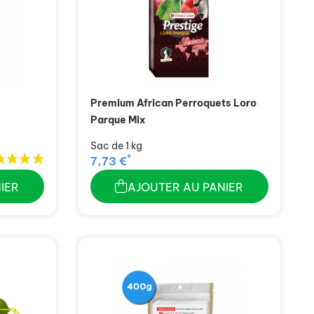
Premium African Perroquets Loro
Parque Mix
Sac de 1 kg
*
7,73 €
IER
AJOUTER AU PANIER