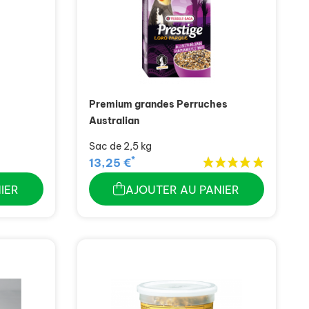
Premium grandes Perruches
Australian
Sac de 2,5 kg
*
13,25 €
IER
AJOUTER AU PANIER