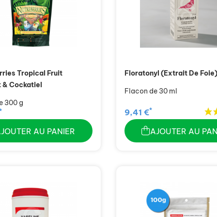
ries Tropical Fruit
Floratonyl (Extrait De Foie
 & Cockatiel
Flacon de 30 ml
e 300 g
*
*
9,41 €
AJOUTER AU PANIER
AJOUTER AU PAN