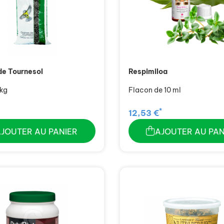
de Tournesol
Respimiloa
 kg
Flacon de 10 ml
*
12,53 €
AJOUTER AU PANIER
AJOUTER AU PAN