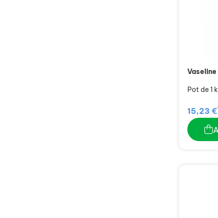
Vaseline
Pot de 1 
15,23 €