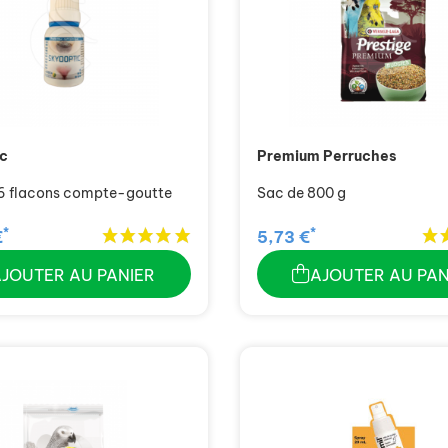
ic
Premium Perruches
 6 flacons compte-goutte
Sac de 800 g
*
*
€
5,73 €
AJOUTER AU PANIER
AJOUTER AU PAN