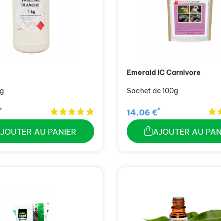
Emeraid IC Carnivore
kg
Sachet de 100g
*
*
14,06 €
AJOUTER AU PANIER
AJOUTER AU PAN