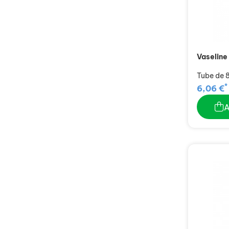
Vaseline
Tube de 
*
6,06 €