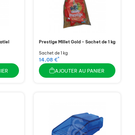
atiel
Prestige Millet Gold - Sachet de 1 kg
Sachet de 1 kg
*
14,08 €
IER
AJOUTER AU PANIER