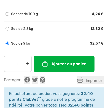
Avec de la vit.C essentielle pour une résistance
accrue et une condition optimale.
Sachet de 700 g
4,24 €
Sac de 2,3 kg
12,32 €
Sac de 9 kg
32,57 €
Ajouter au panier
Partager
Imprimer
En achetant ce produit vous gagnerez
32.40
**
points ClubVet
grâce à notre programme de
fidélité. Votre panier totalisera
32.40 points