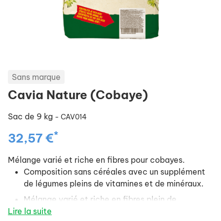
Sans marque
Cavia Nature (Cobaye)
Sac de 9 kg
- CAV014
*
32,57 €
Mélange varié et riche en fibres pour cobayes.
Composition sans céréales avec un supplément
de légumes pleins de vitamines et de minéraux.
Mélange varié et riche en fibres plein de
Lire la suite
différentes herbes et de différents légumes.