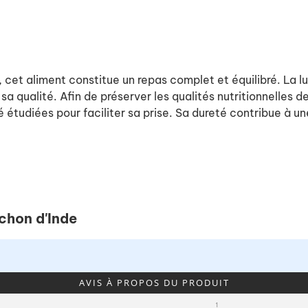
, cet aliment constitue un repas complet et équilibré. La l
a qualité. Afin de préserver les qualités nutritionnelles d
té étudiées pour faciliter sa prise. Sa dureté contribue à u
chon d'Inde
AVIS À PROPOS DU PRODUIT
1