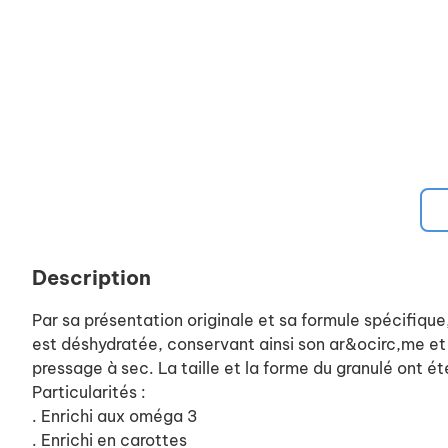
Description
Par sa présentation originale et sa formule spécifique
est déshydratée, conservant ainsi son ar&ocirc,me et s
pressage à sec. La taille et la forme du granulé ont é
Particularités :
. Enrichi aux oméga 3
. Enrichi en carottes