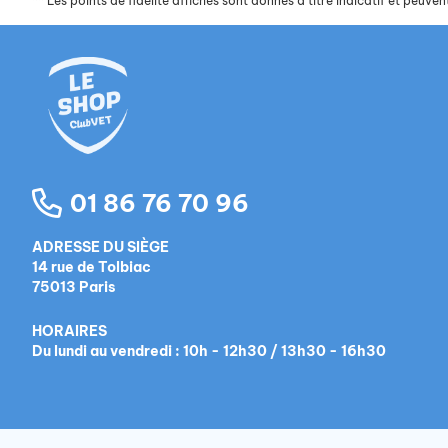
**
Les points de fidélité affichés sont donnés à titre indicatif et peuvent
01 86 76 70 96
ADRESSE DU SIÈGE
14 rue de Tolbiac
75013 Paris
HORAIRES
Du lundi au vendredi : 10h - 12h30 / 13h30 - 16h30