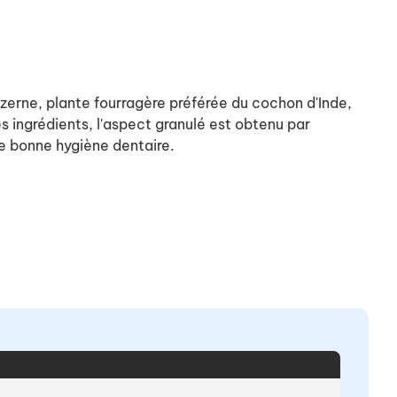
uzerne, plante fourragère préférée du cochon d'Inde,
es ingrédients, l'aspect granulé est obtenu par
ne bonne hygiène dentaire.