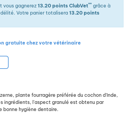
**
it vous gagnerez
13.20 points ClubVet
grâce à
élité. Votre panier totalisera
13.20 points
on gratuite chez votre vétérinaire
uzerne, plante fourragère préférée du cochon d'Inde,
es ingrédients, l'aspect granulé est obtenu par
ne bonne hygiène dentaire.