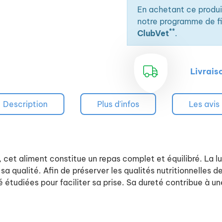
En achetant ce produ
notre programme de fid
**
ClubVet
.
Livrais
Description
Plus d'infos
Les avis
, cet aliment constitue un repas complet et équilibré. La l
a qualité. Afin de préserver les qualités nutritionnelles d
té étudiées pour faciliter sa prise. Sa dureté contribue à u