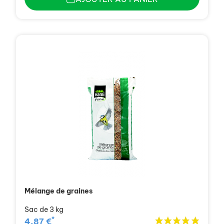
Mélange de graines
Sac de 3 kg
*
4,87 €