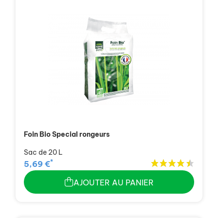
Foin Bio Special rongeurs
Sac de 20 L
*
5,69 €
AJOUTER AU PANIER