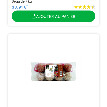
Seau de 7 kg
*
33,91 €
AJOUTER AU PANIER