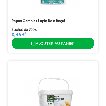
Repas Complet Lapin Nain Regul
Sachet de 700 g
*
5,48 €
AJOUTER AU PANIER