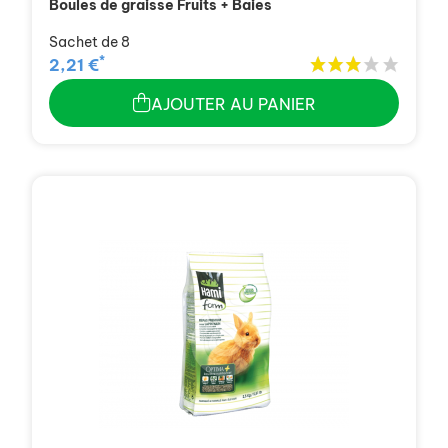
Boules de graisse Fruits + Baies
Sachet de 8
*
2,21 €
AJOUTER AU PANIER