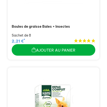
Boules de graisse Baies + Insectes
Sachet de 8
*
2,21 €
AJOUTER AU PANIER