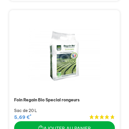
Foin Regain Bio Special rongeurs
Sac de 20 L
*
5,69 €
AJOUTER AU PANIER