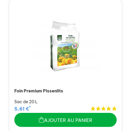
Foin Premium Pissenlits
Sac de 20 L
*
5,61 €
AJOUTER AU PANIER