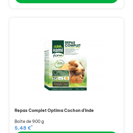
Repas Complet Optima Cochon d'Inde
Boîte de 900 g
*
5,48 €