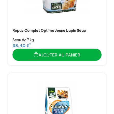
Repas Complet Optima Jeune Lapin Seau
Seau de 7 kg
*
33,40 €
AJOUTER AU PANIER