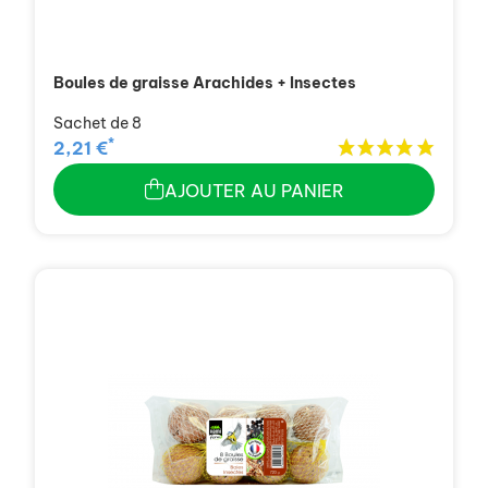
Boules de graisse Arachides + Insectes
Sachet de 8
*
2,21 €
AJOUTER AU PANIER