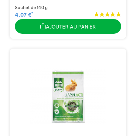
Sachet de 140 g
*
4,07 €
AJOUTER AU PANIER