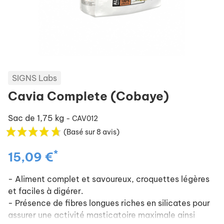
SIGNS Labs
Cavia Complete (Cobaye)
Sac de 1,75 kg
- CAV012
(Basé sur 8 avis)
*
15,09 €
- Aliment complet et savoureux, croquettes légères
et faciles à digérer.
- Présence de fibres longues riches en silicates pour
assurer une activité masticatoire maximale ainsi