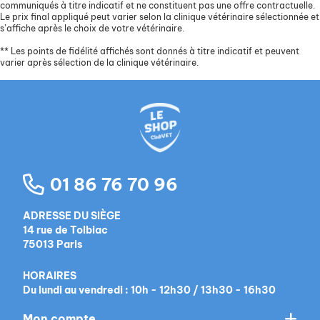
communiqués à titre indicatif et ne constituent pas une offre contractuelle.
Le prix final appliqué peut varier selon la clinique vétérinaire sélectionnée et
s’affiche après le choix de votre vétérinaire.
**
Les points de fidélité affichés sont donnés à titre indicatif et peuvent
varier après sélection de la clinique vétérinaire.
01 86 76 70 96
ADRESSE DU SIÈGE
14 rue de Tolbiac
75013 Paris
HORAIRES
Du lundi au vendredi : 10h - 12h30 / 13h30 - 16h30
Mon compte