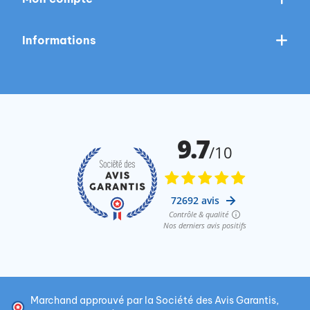
Informations
Marchand approuvé par la Société des Avis Garantis,