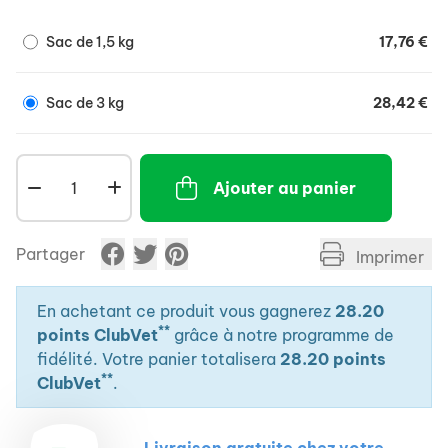
Sac de 1,5 kg
17,76 €
Sac de 3 kg
28,42 €
Ajouter au panier
Partager
Imprimer
En achetant ce produit vous gagnerez
28.20
**
points ClubVet
grâce à notre programme de
fidélité. Votre panier totalisera
28.20 points
**
ClubVet
.