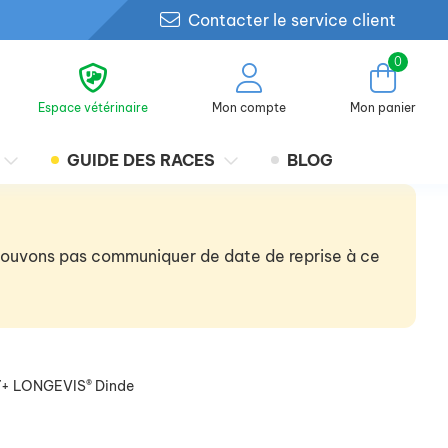
Contacter le service client
0
Espace vétérinaire
Mon compte
Mon panier
GUIDE DES RACES
BLOG
 pouvons pas communiquer de date de reprise à ce
r 7+ LONGEVIS® Dinde