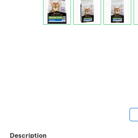
Description