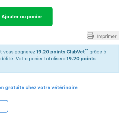
Ajouter au panier
Imprimer
**
it vous gagnerez
19.20 points ClubVet
grâce à
élité. Votre panier totalisera
19.20 points
on gratuite chez votre vétérinaire