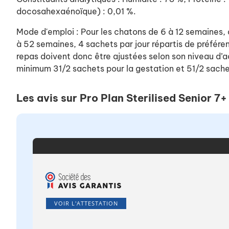
docosahexaénoïque) : 0,01 %.
Mode d'emploi : Pour les chatons de 6 à 12 semaines, 
à 52 semaines, 4 sachets par jour répartis de préfére
repas doivent donc être ajustées selon son niveau d’ac
minimum 31/2 sachets pour la gestation et 51/2 sachets
Les avis sur Pro Plan Sterilised Senior 
VOIR L'ATTESTATION