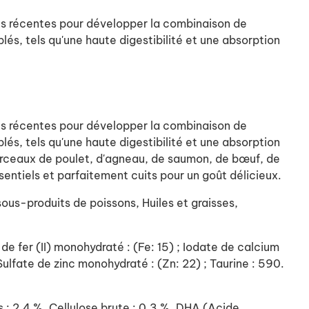
lus récentes pour développer la combinaison de
lés, tels qu'une haute digestibilité et une absorption
lus récentes pour développer la combinaison de
lés, tels qu'une haute digestibilité et une absorption
morceaux de poulet, d'agneau, de saumon, de bœuf, de
entiels et parfaitement cuits pour un goût délicieux.
ous-produits de poissons, Huiles et graisses,
e de fer (II) monohydraté : (Fe: 15) ; Iodate de calcium
 Sulfate de zinc monohydraté : (Zn: 22) ; Taurine : 590.
s : 2,4 %, Cellulose brute : 0,3 %, DHA (Acide