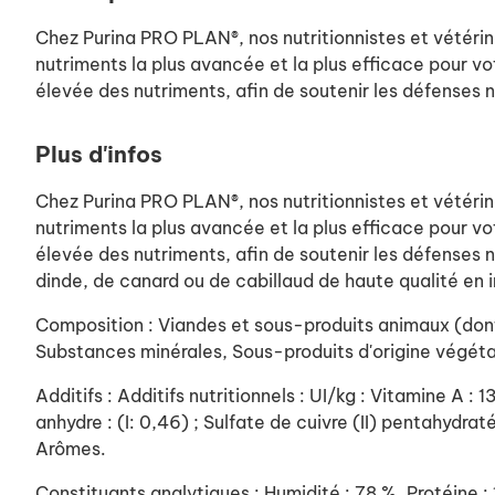
Chez Purina PRO PLAN®, nos nutritionnistes et vétérin
nutriments la plus avancée et la plus efficace pour vot
élevée des nutriments, afin de soutenir les défenses n
Plus d'infos
Chez Purina PRO PLAN®, nos nutritionnistes et vétérin
nutriments la plus avancée et la plus efficace pour vot
élevée des nutriments, afin de soutenir les défenses 
dinde, de canard ou de cabillaud de haute qualité en 
Composition : Viandes et sous-produits animaux (dont 
Substances minérales, Sous-produits d'origine végéta
Additifs : Additifs nutritionnels : UI/kg : Vitamine A :
anhydre : (I: 0,46) ; Sulfate de cuivre (II) pentahydra
Arômes.
Constituants analytiques : Humidité : 78 %, Protéine :