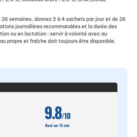
à 26 semaines, donnez 3 à 4 sachets par jour et de 26
 rations journalières recommandées et la durée des
ion ou en lactation : servir à volonté avec au
u propre et fraîche doit toujours être disponible.
9.8
/10
Basé sur 15 avis