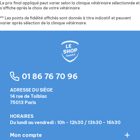
Le prix final appliqué peut varier selon la clinique vétérinaire sélectionnée et
s’affiche après le choix de votre vétérinaire.
**
Les points de fidélité affichés sont donnés à titre indicatif et peuvent
varier après sélection de la clinique vétérinaire.
01 86 76 70 96
ADRESSE DU SIÈGE
14 rue de Tolbiac
75013 Paris
HORAIRES
Du lundi au vendredi : 10h - 12h30 / 13h30 - 16h30
Mon compte