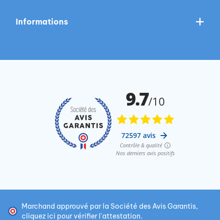
Informations
Marchand approuvé par la Société des Avis Garantis,
cliquez ici pour vérifier l'attestation
.