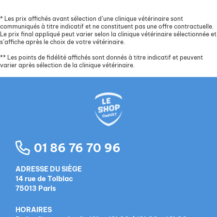
*
Les prix affichés avant sélection d’une clinique vétérinaire sont
communiqués à titre indicatif et ne constituent pas une offre contractuelle.
Le prix final appliqué peut varier selon la clinique vétérinaire sélectionnée et
s’affiche après le choix de votre vétérinaire.
**
Les points de fidélité affichés sont donnés à titre indicatif et peuvent
varier après sélection de la clinique vétérinaire.
01 86 76 70 96
ADRESSE DU SIÈGE
14 rue de Tolbiac
75013 Paris
HORAIRES