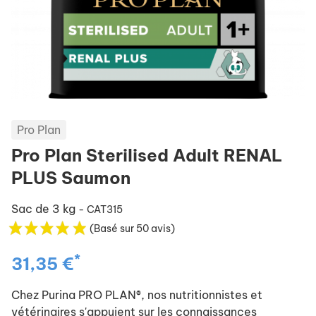
Pro Plan
Pro Plan Sterilised Adult RENAL
PLUS Saumon
Sac de 3 kg
- CAT315
(Basé sur 50 avis)
*
31,35 €
Chez Purina PRO PLAN®, nos nutritionnistes et
vétérinaires s'appuient sur les connaissances