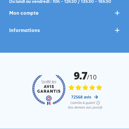
Du lundi au vendredi : 10h - 12h30 / 13h30 - 16h30
Mon compte
Informations