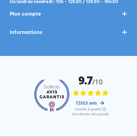
Du lundi au vendredi : 10h - 12h30 / 13h30 - 16h30
Mon compte
Informations