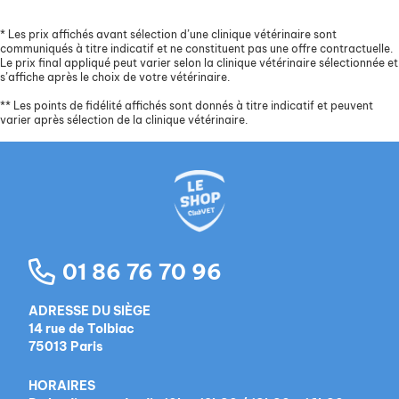
*
Les prix affichés avant sélection d’une clinique vétérinaire sont
communiqués à titre indicatif et ne constituent pas une offre contractuelle.
Le prix final appliqué peut varier selon la clinique vétérinaire sélectionnée et
s’affiche après le choix de votre vétérinaire.
**
Les points de fidélité affichés sont donnés à titre indicatif et peuvent
varier après sélection de la clinique vétérinaire.
01 86 76 70 96
ADRESSE DU SIÈGE
14 rue de Tolbiac
75013 Paris
HORAIRES