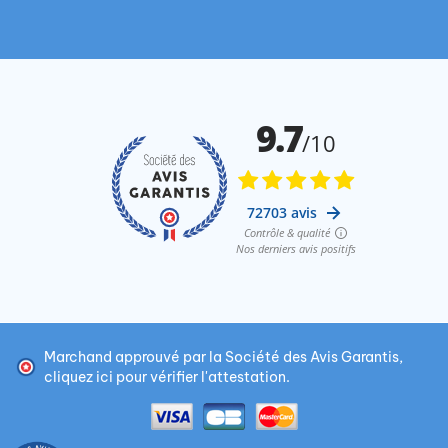
Marchand approuvé par la Société des Avis Garantis,
cliquez ici pour vérifier l'attestation
.