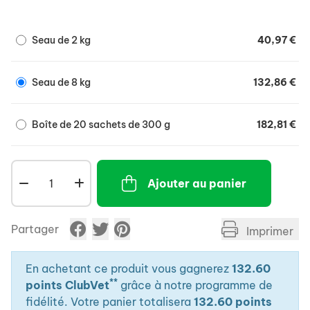
- Après un épisode diarrhéique chez les animaux
sensibles.
Seau de 2 kg
40,97 €
Seau de 8 kg
132,86 €
Boîte de 20 sachets de 300 g
182,81 €
Ajouter au panier
Partager
Imprimer
En achetant ce produit vous gagnerez
132.60
**
points ClubVet
grâce à notre programme de
fidélité. Votre panier totalisera
132.60 points