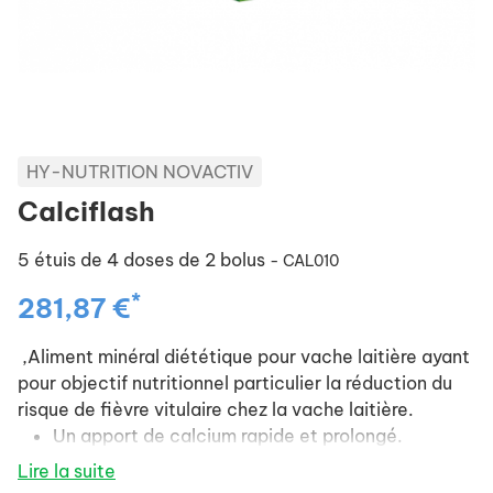
HY-NUTRITION NOVACTIV
Calciflash
5 étuis de 4 doses de 2 bolus
- CAL010
*
281,87 €
,Aliment minéral diététique pour vache laitière ayant
pour objectif nutritionnel particulier la réduction du
risque de fièvre vitulaire chez la vache laitière.
Un apport de calcium rapide et prolongé.
Lire la suite
Technologie ",efferactiv",.