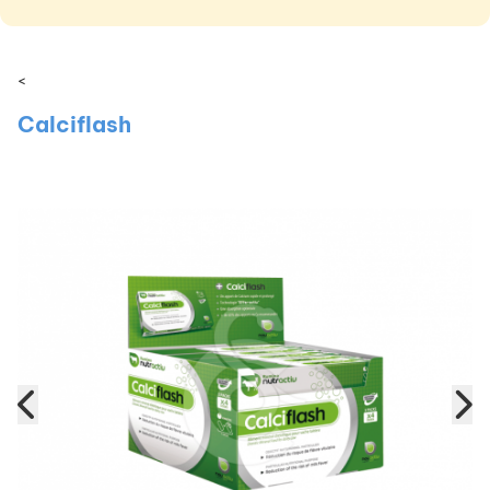
<
Calciflash