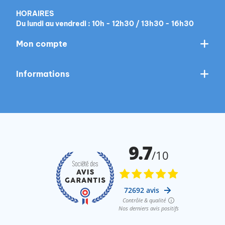
HORAIRES
Du lundi au vendredi : 10h - 12h30 / 13h30 - 16h30
Mon compte
Informations