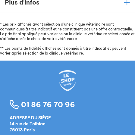
Plus d'infos
*
Les prix affichés avant sélection d’une clinique vétérinaire sont
communiqués à titre indicatif et ne constituent pas une offre contractuelle.
Le prix final appliqué peut varier selon la clinique vétérinaire sélectionnée et
s’affiche après le choix de votre vétérinaire.
**
Les points de fidélité affichés sont donnés à titre indicatif et peuvent
varier après sélection de la clinique vétérinaire.
01 86 76 70 96
ADRESSE DU SIÈGE
14 rue de Tolbiac
75013 Paris