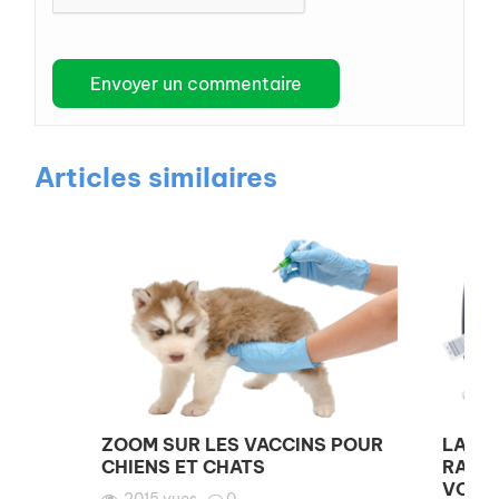
Articles similaires
ZOOM SUR LES VACCINS POUR
LA VA
CHIENS ET CHATS
RAGE,
VOYAG