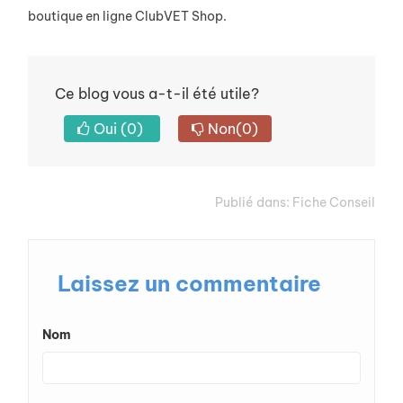
boutique en ligne ClubVET Shop
.
Ce blog vous a-t-il été utile?
Oui
(0)
Non
(0)
Publié dans:
Fiche Conseil
Laissez un commentaire
Nom