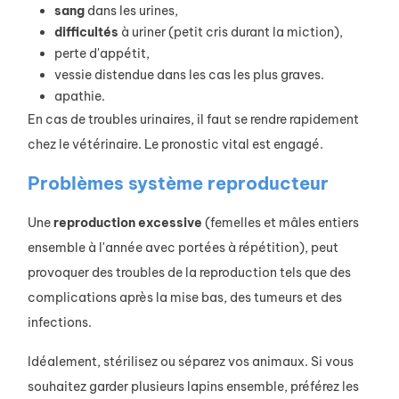
sang
dans les urines,
difficultés
à uriner (petit cris durant la miction),
perte d'appétit,
vessie distendue dans les cas les plus graves.
apathie.
En cas de troubles urinaires, il faut se rendre rapidement
chez le vétérinaire. Le pronostic vital est engagé.
Problèmes système reproducteur
Une
reproduction
excessive
(femelles et mâles entiers
ensemble à l'année avec portées à répétition), peut
provoquer des troubles de la reproduction tels que des
complications après la mise bas, des tumeurs et des
infections.
Idéalement, stérilisez ou séparez vos animaux. Si vous
souhaitez garder plusieurs lapins ensemble, préférez les