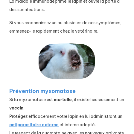
La maladie immunodéprimé le lapin et ouvre la porte à
des surinfections.
Si vous reconnaissez un ou plusieurs de ces symptômes,
emmenez-le rapidement chez le vétérinaire.
Prévention myxomatose
Si la myxomatose est
mortelle
, il existe heureusement un
vaccin
.
Protégez efficacement votre lapin en lui administrant un
antiparasitaire externe
et interne adapté.
Le respect de la quarantaine avec les nouveaux arrivants