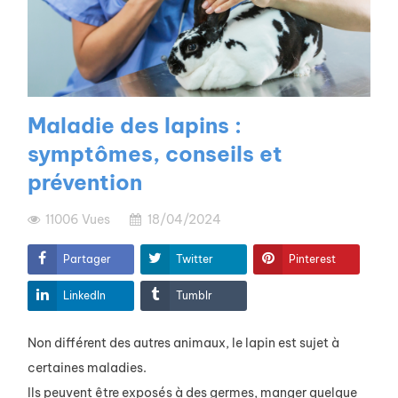
Maladie des lapins :
symptômes, conseils et
prévention
11006
Vues
18/04/2024
Partager
Twitter
Pinterest
LinkedIn
Tumblr
Non différent des autres animaux, le lapin est sujet à
certaines maladies.
Ils peuvent être exposés à des germes, manger quelque