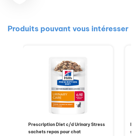
Produits pouvant vous intéresser
Prescription Diet c/d Urinary Stress
Pr
sachets repas pour chat
sa