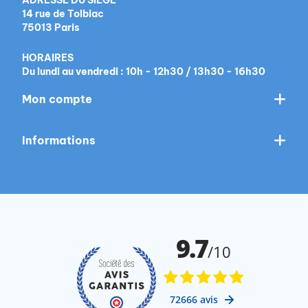
ADRESSE DU SIÈGE
14 rue de Tolbiac
75013 Paris
HORAIRES
Du lundi au vendredi : 10h - 12h30 / 13h30 - 16h30
Mon compte
Informations