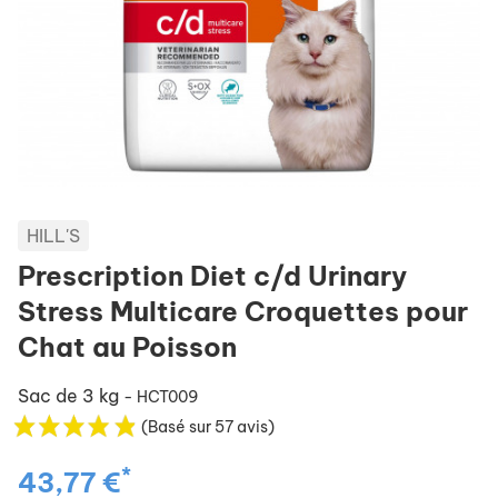
HILL'S
Prescription Diet c/d Urinary
Stress Multicare Croquettes pour
Chat au Poisson
Sac de 3 kg
- HCT009
(Basé sur 57 avis)
*
43,77 €