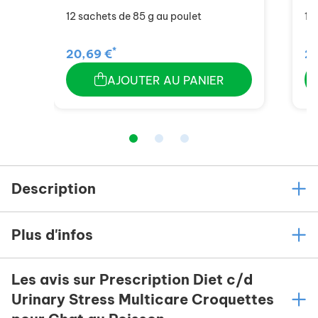
12 sachets de 85 g au poulet
12
*
20,69 €
20
AJOUTER AU PANIER
Description
Plus d'infos
Les avis sur Prescription Diet c/d
Urinary Stress Multicare Croquettes