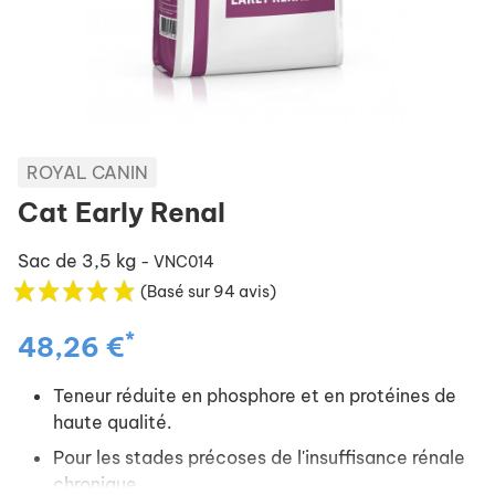
ROYAL CANIN
Cat Early Renal
Sac de 3,5 kg
- VNC014
(Basé sur 94 avis)
*
48,26 €
Teneur réduite en phosphore et en protéines de
haute qualité.
Pour les stades précoses de l'insuffisance rénale
chronique.