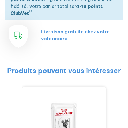
fidélité. Votre panier totalisera
48 points
**
ClubVet
.
Livraison gratuite chez votre
vétérinaire
Produits pouvant vous intéresser