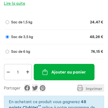
Lire la suite
Sac de 1,5 kg
24,47 €
Sac de 3,5 kg
48,26 €
Sac de 6 kg
74,15 €
Ajouter au panier
Partager
Imprimer
En achetant ce produit vous gagnerez
48
**
points ClubVet
grâce à notre programme de