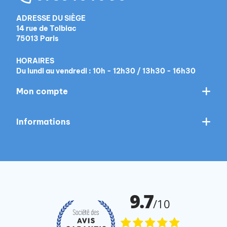
ADRESSE DU SIÈGE
14 rue de Tolbiac
75013 Paris
HORAIRES
Du lundi au vendredi : 10h - 12h30 / 13h30 - 16h30
Mon compte
Informations