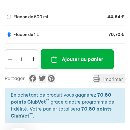
Flacon de 500 ml
44,64 €
Flacon de 1 L
70,70 €
Ajouter au panier
Partager
Imprimer
En achetant ce produit vous gagnerez
70.80
**
points ClubVet
grâce à notre programme de
fidélité. Votre panier totalisera
70.80 points
**
ClubVet
.