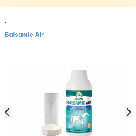
<
Balsamic Air