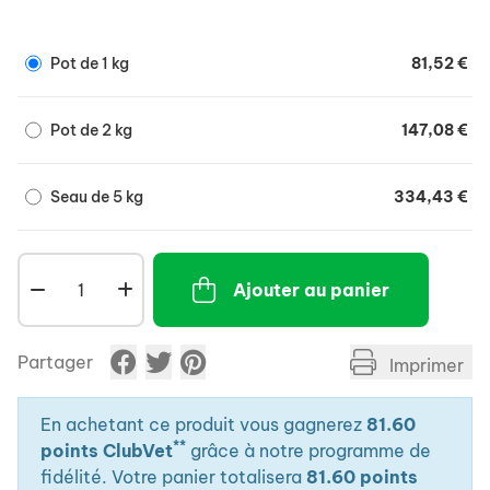
Pot de 1 kg
81,52 €
Pot de 2 kg
147,08 €
Seau de 5 kg
334,43 €
Ajouter au panier
Partager
Imprimer
En achetant ce produit vous gagnerez
81.60
**
points ClubVet
grâce à notre programme de
fidélité. Votre panier totalisera
81.60 points