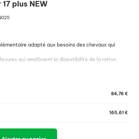
 17 plus NEW
N025
plémentaire adapté aux besoins des chevaux qui
vures qui améliorent la digestibilité de la ration.
84,76 €
165,61 €