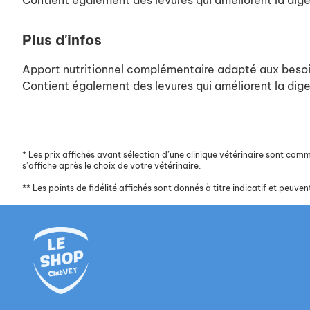
Contient également des levures qui améliorent la digest
Plus d'infos
Apport nutritionnel complémentaire adapté aux besoin
Contient également des levures qui améliorent la digest
*
Les prix affichés avant sélection d’une clinique vétérinaire sont commun
s’affiche après le choix de votre vétérinaire.
**
Les points de fidélité affichés sont donnés à titre indicatif et peuvent