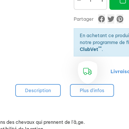
Partager
En achetant ce produ
notre programme de fid
**
ClubVet
.
Livrais
Description
Plus d'infos
s des chevaux qui prennent de l'â,ge.