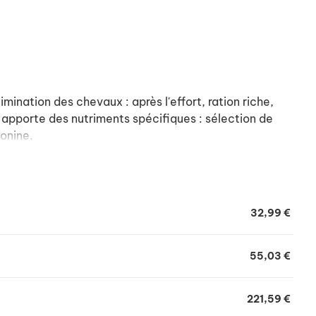
mination des chevaux : après l'effort, ration riche,
apporte des nutriments spécifiques : sélection de
ionine.
32,99 €
55,03 €
221,59 €