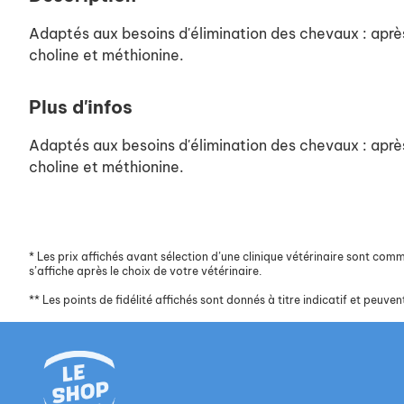
Adaptés aux besoins d'élimination des chevaux : après 
choline et méthionine.
Plus d'infos
Adaptés aux besoins d'élimination des chevaux : après 
choline et méthionine.
*
Les prix affichés avant sélection d’une clinique vétérinaire sont commun
s’affiche après le choix de votre vétérinaire.
**
Les points de fidélité affichés sont donnés à titre indicatif et peuvent