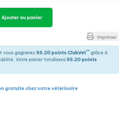
Ajouter au panier
Imprimer
**
it vous gagnerez
55.20 points ClubVet
grâce à
élité. Votre panier totalisera
55.20 points
on gratuite chez votre vétérinaire