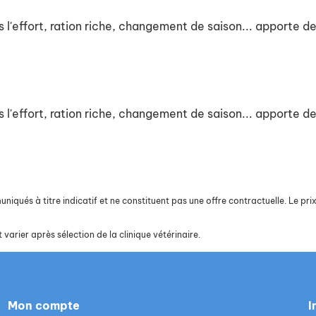
l'effort, ration riche, changement de saison... apporte de
l'effort, ration riche, changement de saison... apporte de
iqués à titre indicatif et ne constituent pas une offre contractuelle. Le prix 
 varier après sélection de la clinique vétérinaire.
Mon compte
I